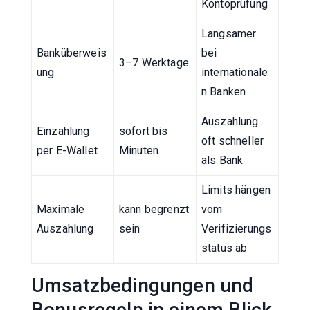
Kontoprüfung
Langsamer
Banküberweis
bei
3–7 Werktage
ung
internationale
n Banken
Auszahlung
Einzahlung
sofort bis
oft schneller
per E-Wallet
Minuten
als Bank
Limits hängen
Maximale
kann begrenzt
vom
Auszahlung
sein
Verifizierungs
status ab
Umsatzbedingungen und
Bonusregeln in einem Blick