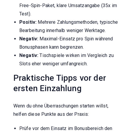
Free-Spin-Paket, klare Umsatzangabe (35x im
Test).
Positiv:
Mehrere Zahlungsmethoden, typische
Bearbeitung innerhalb weniger Werktage.
Negativ:
Maximal-Einsatz pro Spin während
Bonusphasen kann begrenzen.
Negativ:
Tischspiele wirken im Vergleich zu
Slots eher weniger umfangreich.
Praktische Tipps vor der
ersten Einzahlung
Wenn du ohne Überraschungen starten willst,
helfen diese Punkte aus der Praxis:
Prüfe vor dem Einsatz im Bonusbereich den