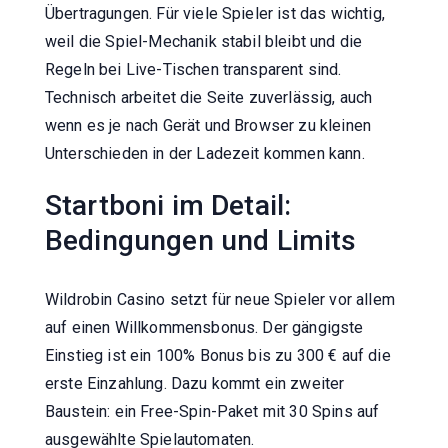
Übertragungen. Für viele Spieler ist das wichtig,
weil die Spiel-Mechanik stabil bleibt und die
Regeln bei Live-Tischen transparent sind.
Technisch arbeitet die Seite zuverlässig, auch
wenn es je nach Gerät und Browser zu kleinen
Unterschieden in der Ladezeit kommen kann.
Startboni im Detail:
Bedingungen und Limits
Wildrobin Casino setzt für neue Spieler vor allem
auf einen Willkommensbonus. Der gängigste
Einstieg ist ein 100% Bonus bis zu 300 € auf die
erste Einzahlung. Dazu kommt ein zweiter
Baustein: ein Free-Spin-Paket mit 30 Spins auf
ausgewählte Spielautomaten.