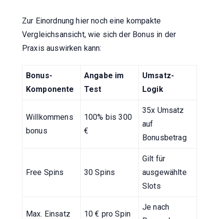
Zur Einordnung hier noch eine kompakte
Vergleichsansicht, wie sich der Bonus in der
Praxis auswirken kann:
Bonus-
Angabe im
Umsatz-
Komponente
Test
Logik
35x Umsatz
Willkommens
100% bis 300
auf
bonus
€
Bonusbetrag
Gilt für
Free Spins
30 Spins
ausgewählte
Slots
Je nach
Max. Einsatz
10 € pro Spin