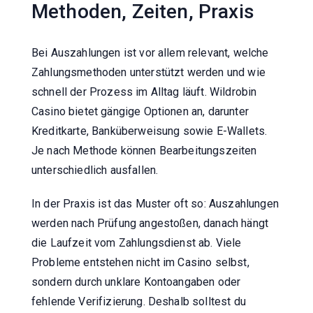
Methoden, Zeiten, Praxis
Bei Auszahlungen ist vor allem relevant, welche
Zahlungsmethoden unterstützt werden und wie
schnell der Prozess im Alltag läuft. Wildrobin
Casino bietet gängige Optionen an, darunter
Kreditkarte, Banküberweisung sowie E-Wallets.
Je nach Methode können Bearbeitungszeiten
unterschiedlich ausfallen.
In der Praxis ist das Muster oft so: Auszahlungen
werden nach Prüfung angestoßen, danach hängt
die Laufzeit vom Zahlungsdienst ab. Viele
Probleme entstehen nicht im Casino selbst,
sondern durch unklare Kontoangaben oder
fehlende Verifizierung. Deshalb solltest du