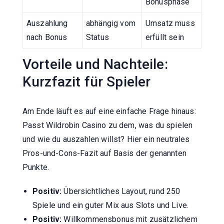
Bonusphase
Auszahlung
abhängig vom
Umsatz muss
nach Bonus
Status
erfüllt sein
Vorteile und Nachteile:
Kurzfazit für Spieler
Am Ende läuft es auf eine einfache Frage hinaus:
Passt Wildrobin Casino zu dem, was du spielen
und wie du auszahlen willst? Hier ein neutrales
Pros-und-Cons-Fazit auf Basis der genannten
Punkte.
Positiv:
Übersichtliches Layout, rund 250
Spiele und ein guter Mix aus Slots und Live.
Positiv:
Willkommensbonus mit zusätzlichem