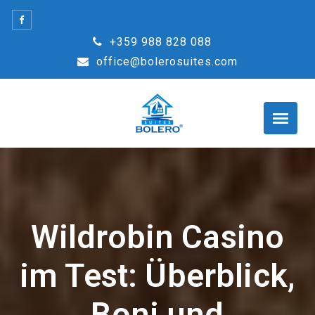
Skip
to
+359 988 828 088
content
office@bolerosuites.com
Wildrobin Casino
im Test: Überblick,
Boni und