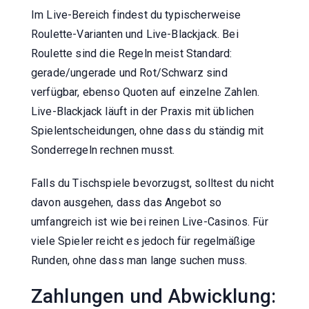
Im Live-Bereich findest du typischerweise
Roulette-Varianten und Live-Blackjack. Bei
Roulette sind die Regeln meist Standard:
gerade/ungerade und Rot/Schwarz sind
verfügbar, ebenso Quoten auf einzelne Zahlen.
Live-Blackjack läuft in der Praxis mit üblichen
Spielentscheidungen, ohne dass du ständig mit
Sonderregeln rechnen musst.
Falls du Tischspiele bevorzugst, solltest du nicht
davon ausgehen, dass das Angebot so
umfangreich ist wie bei reinen Live-Casinos. Für
viele Spieler reicht es jedoch für regelmäßige
Runden, ohne dass man lange suchen muss.
Zahlungen und Abwicklung: