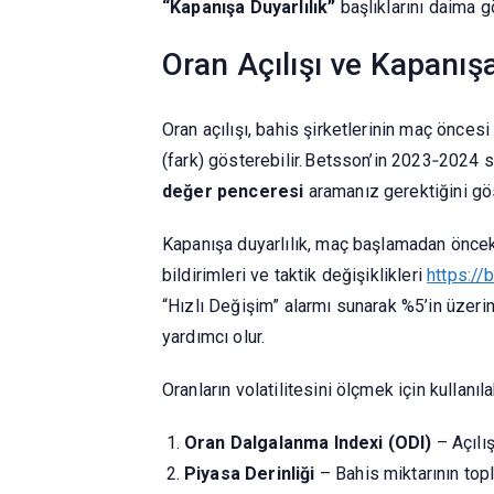
“Kapanışa Duyarlılık”
başlıklarını daima 
Oran Açılışı ve Kapanışa
Oran açılışı, bahis şirketlerinin maç öncesi
(fark) gösterebilir. Betsson’in 2023‑2024 se
değer penceresi
aramanız gerektiğini gös
Kapanışa duyarlılık, maç başlamadan önceki
bildirimleri ve taktik değişiklikleri
https://
“Hızlı Değişim” alarmı sunarak %5’in üzerin
yardımcı olur.
Oranların volatilitesini ölçmek için kullanıl
Oran Dalgalanma Indexi (ODI)
– Açılı
Piyasa Derinliği
– Bahis miktarının topl