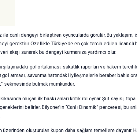
ile canlı dengeyi birleştiren oyuncularda görülür. Bu yaklaşım, is
i gerektirir. Özellikle Türkiye’de en çok tercih edilen lisanslı 
 veri akışı sunarak bu dengeyi kurmanıza yardımcı olur.
şılaşmadaki gol ortalaması, sakatlık raporları ve hakem tercihler
gol atması, savunma hattındaki iyileşmelerle beraber bahis oranl
stik” sekmesinde bulmak mümkündür.
kasında oluşan ilk baskı anları kritik rol oynar. Şut sayısı, top
eklerini belirler. Bilyoner’in “Canlı Dinamik” penceresi, bu anl
.
om üzerinden oluşturulan kupon daha sağlam temellere dayanır. H