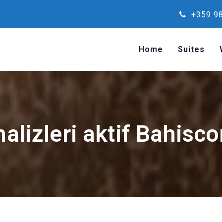
+359 98
Home
Suites
alizleri aktif Bahisco