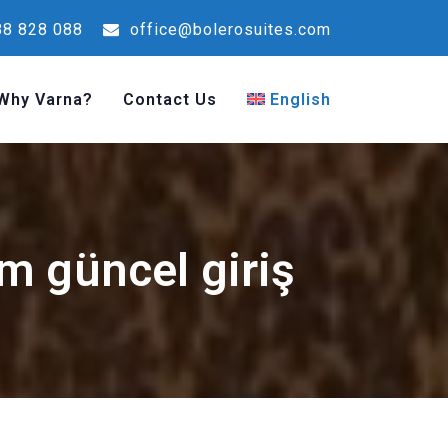
8 828 088
office@bolerosuites.com
Why Varna?
Contact Us
English
m güncel giriş