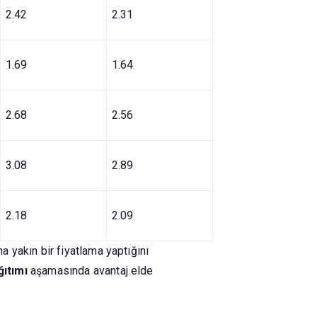
2.42
2.31
1.69
1.64
2.68
2.56
3.08
2.89
2.18
2.09
ha yakın bir fiyatlama yaptığını
ıtımı
aşamasında avantaj elde