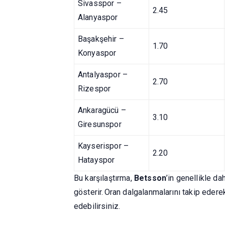
Sivasspor –
2.45
Alanyaspor
Başakşehir –
1.70
Konyaspor
Antalyaspor –
2.70
Rizespor
Ankaragücü –
3.10
Giresunspor
Kayserispor –
2.20
Hatayspor
Bu karşılaştırma,
Betsson
’in genellikle da
gösterir. Oran dalgalanmalarını takip eder
edebilirsiniz.