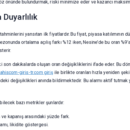
göz önünde bulundurmak, riski minimize eder ve kazancı maksim
 Duyarlılık
 tahminlerini yansıtan ilk fiyatlardır. Bu fiyat, piyasa katılımını
zonunda ortalama açılış farkı %12 iken, Nesine’de bu oran %9’a dü
terir.
 son dakikalarda oluşan oran değişikliklerini ifade eder. Bu dö
bahiscom-giris-tr.com giriş
ile birlikte oranları hızla yeniden şek
deki değişiklikleri anında bildirmektedir. Bu alarmı aktif tutmak
abilecek bazı metrikler şunlardır:
ş ve kapanış arasındaki yüzde fark.
amı, likidite göstergesi.