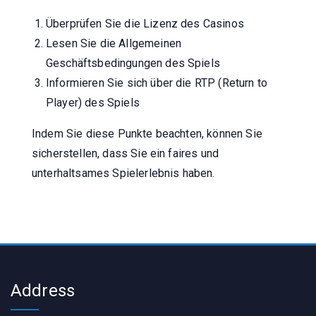
Überprüfen Sie die Lizenz des Casinos
Lesen Sie die Allgemeinen
Geschäftsbedingungen des Spiels
Informieren Sie sich über die RTP (Return to
Player) des Spiels
Indem Sie diese Punkte beachten, können Sie
sicherstellen, dass Sie ein faires und
unterhaltsames Spielerlebnis haben.
Address