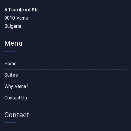
5 Tsaribrod Str.
9010 Varna
Bulgaria
Menu
Home
Suites
Why Varna?
Contact Us
Contact