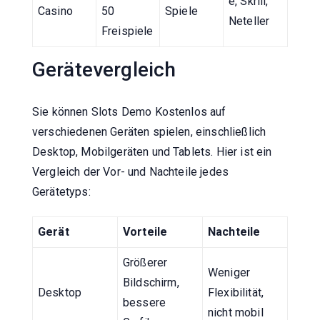
e, Skrill,
Casino
50
Spiele
Neteller
Freispiele
Gerätevergleich
Sie können Slots Demo Kostenlos auf
verschiedenen Geräten spielen, einschließlich
Desktop, Mobilgeräten und Tablets. Hier ist ein
Vergleich der Vor- und Nachteile jedes
Gerätetyps:
Gerät
Vorteile
Nachteile
Größerer
Weniger
Bildschirm,
Desktop
Flexibilität,
bessere
nicht mobil