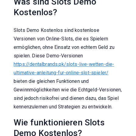
Was sind Slots Demo
Kostenlos?
Slots Demo Kostenlos sind kostenlose
Versionen von Online-Slots, die es Spielern
ermöglichen, ohne Einsatz von echtem Geld zu
spielen. Diese Demo-Versionen
https://dentalbrands.pk/slots-live-wetten-die-
ultimative-anleitung-fur-online-slot-spieler/
bieten die gleichen Funktionen und
Gewinnmöglichkeiten wie die Echtgeld-Versionen,
sind jedoch risikofrei und dienen dazu, das Spiel
kennenzulernen und Strategien zu entwickeln.
Wie funktionieren Slots
Demo Kostenlos?