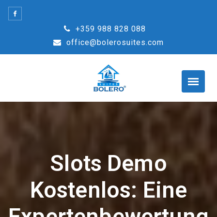
Skip
to
+359 988 828 088
content
office@bolerosuites.com
Slots Demo
Kostenlos: Eine
Expertenbewertung