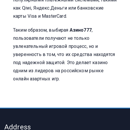
как Qiwi, Яндекс.Деньги или банковские
карты Visa и MasterCard.
Таким образом, выбирая
Азино777
,
пользователи получают не только
увлекательный игровой процесс, но и
уверенность в том, что их средства находятся
под надежной защитой. Это делает казино
одним из лидеров на российском рынке
онлайн азартных игр.
Address