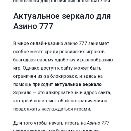
безопасной для российских пользователей.
Актуальное зеркало для
Азино 777
В мире онлайн-казино
Азино 777
занимает
особое место среди российских игроков
благодаря своему удобству и разнообразию
игр. Однако доступ к сайту может быть
ограничен из-за блокировок, и здесь на
помощь приходит
актуальное зеркало
.
Зеркало — это альтернативный адрес сайта,
который позволяет обойти ограничения и
продолжать наслаждаться играми.
Для того чтобы начать играть на
Азино 777