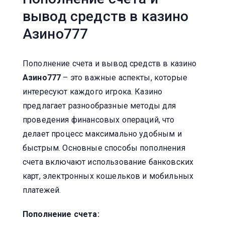
вывод средств в казино
Азино777
Пополнение счета и вывод средств в казино
Азино777
– это важные аспекты, которые
интересуют каждого игрока. Казино
предлагает разнообразные методы для
проведения финансовых операций, что
делает процесс максимально удобным и
быстрым. Основные способы пополнения
счета включают использование банковских
карт, электронных кошельков и мобильных
платежей.
Пополнение счета: