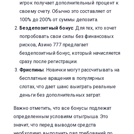
игрок получает дополнительный процент к
своему счету. Обычно это составляет от
100% до 200% от суммы депозита.
Бездепозитный бонус
: Для тех, кто хочет
попробовать свои силы без финансовых
рисков, Азино 777 предлагает
бездепозитный бонус, который начисляется
сразу после регистрации.
Фриспины
: Новички могут рассчитывать на
бесплатные вращения в популярных
слотах, что дает шанс выиграть реальные
деньги без дополнительных затрат.
Важно отметить, что все бонусы подлежат
определенным условиям отыгрыша. Это
значит, что перед выводом средств
необходимо выполнить ряд требований по