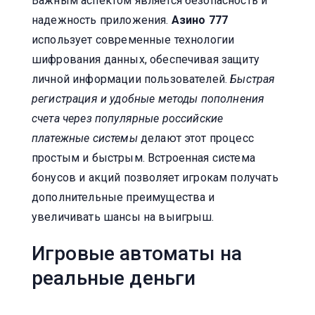
Важным аспектом является безопасность и
надежность приложения.
Азино 777
использует современные технологии
шифрования данных, обеспечивая защиту
личной информации пользователей.
Быстрая
регистрация и удобные методы пополнения
счета через популярные российские
платежные системы
делают этот процесс
простым и быстрым. Встроенная система
бонусов и акций позволяет игрокам получать
дополнительные преимущества и
увеличивать шансы на выигрыш.
Игровые автоматы на
реальные деньги