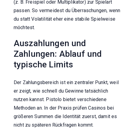
(z. B. Freispiel oder Multiplikator) zur Spielart
passen. So vermeidest du Überraschungen, wenn
du statt Volatilität eher eine stabile Spielweise
möchtest.
Auszahlungen und
Zahlungen: Ablauf und
typische Limits
Der Zahlungsbereich ist ein zentraler Punkt, weil
er zeigt, wie schnell du Gewinne tatsächlich
nutzen kannst. Pistolo bietet verschiedene
Methoden an. In der Praxis prüfen Casinos bei
größeren Summen die Identität zuerst, damit es
nicht zu späteren Rückfragen kommt.