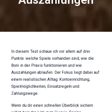
In diesem Test schaue ich vor allem auf drei
Punkte: welche Spiele vorhanden sind, wie die
Boni in der Praxis funktionieren und wie
Auszahlungen ablaufen. Der Fokus liegt dabei auf
einem realistischen Alltag: Kontoeinrichtung,
Spielmöglichkeiten, Einsatzregeln und
Zahlungswege.
Wenn du dir einen schnellen Überblick sichern