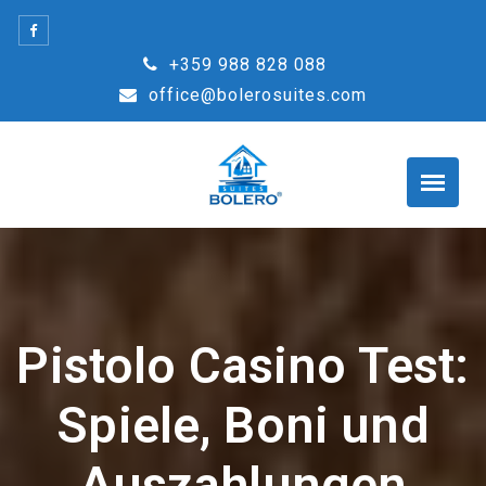
Skip
to
+359 988 828 088
content
office@bolerosuites.com
Pistolo Casino Test:
Spiele, Boni und
Auszahlungen