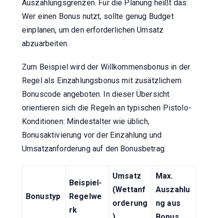
Auszahlungsgrenzen. Für die Planung heißt das:
Wer einen Bonus nutzt, sollte genug Budget
einplanen, um den erforderlichen Umsatz
abzuarbeiten.
Zum Beispiel wird der Willkommensbonus in der
Regel als Einzahlungsbonus mit zusätzlichem
Bonuscode angeboten. In dieser Übersicht
orientieren sich die Regeln an typischen Pistolo-
Konditionen: Mindestalter wie üblich,
Bonusaktivierung vor der Einzahlung und
Umsatzanforderung auf den Bonusbetrag.
Umsatz
Max.
Beispiel-
(Wettanf
Auszahlu
Bonustyp
Regelwe
orderung
ng aus
rk
)
Bonus