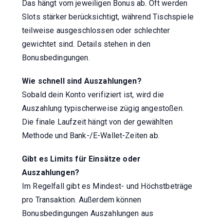
Das hängt vom jeweiligen Bonus ab. Oft werden
Slots stärker berücksichtigt, während Tischspiele
teilweise ausgeschlossen oder schlechter
gewichtet sind. Details stehen in den
Bonusbedingungen.
Wie schnell sind Auszahlungen?
Sobald dein Konto verifiziert ist, wird die
Auszahlung typischerweise zügig angestoßen.
Die finale Laufzeit hängt von der gewählten
Methode und Bank-/E-Wallet-Zeiten ab.
Gibt es Limits für Einsätze oder
Auszahlungen?
Im Regelfall gibt es Mindest- und Höchstbeträge
pro Transaktion. Außerdem können
Bonusbedingungen Auszahlungen aus