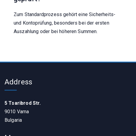
Zum Standardprozess gehört eine Sicherheits-
und Kontoprüfung, besonders bei der ersten
Auszahlung oder bei höheren Summen.
Address
5 Tsaribrod Str.
9010 Varna
Bulgaria