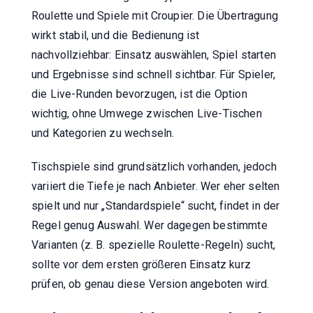
Roulette und Spiele mit Croupier. Die Übertragung
wirkt stabil, und die Bedienung ist
nachvollziehbar: Einsatz auswählen, Spiel starten
und Ergebnisse sind schnell sichtbar. Für Spieler,
die Live-Runden bevorzugen, ist die Option
wichtig, ohne Umwege zwischen Live-Tischen
und Kategorien zu wechseln.
Tischspiele sind grundsätzlich vorhanden, jedoch
variiert die Tiefe je nach Anbieter. Wer eher selten
spielt und nur „Standardspiele“ sucht, findet in der
Regel genug Auswahl. Wer dagegen bestimmte
Varianten (z. B. spezielle Roulette-Regeln) sucht,
sollte vor dem ersten größeren Einsatz kurz
prüfen, ob genau diese Version angeboten wird.