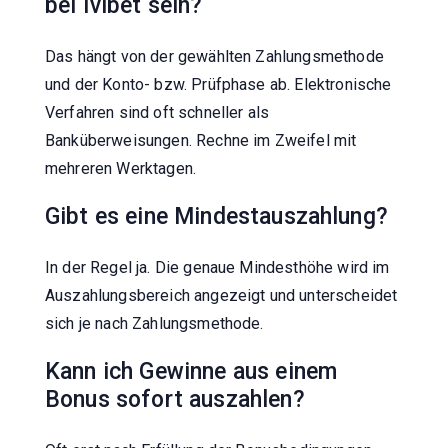
bei Ivibet sein?
Das hängt von der gewählten Zahlungsmethode
und der Konto- bzw. Prüfphase ab. Elektronische
Verfahren sind oft schneller als
Banküberweisungen. Rechne im Zweifel mit
mehreren Werktagen.
Gibt es eine Mindestauszahlung?
In der Regel ja. Die genaue Mindesthöhe wird im
Auszahlungsbereich angezeigt und unterscheidet
sich je nach Zahlungsmethode.
Kann ich Gewinne aus einem
Bonus sofort auszahlen?