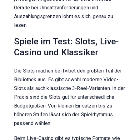
Gerade bei Umsatzanforderungen und
Auszahlungsgrenzen lohnt es sich, genau zu
lesen.
Spiele im Test: Slots, Live-
Casino und Klassiker
Die Slots machen bei Ivibet den größten Teil der
Bibliothek aus. Es gibt sowohl moderne Video-
Slots als auch klassische 3-Reel-Varianten. In der
Praxis sind die Slots gut für unterschiedliche
Budgetgrößen: Von kleinen Einsätzen bis zu
höheren Stufen lässt sich der Spielrhythmus
passend wählen.
Beim Live-Casino gibt es typische Formate wie