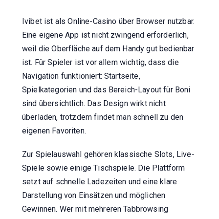
Ivibet ist als Online-Casino über Browser nutzbar.
Eine eigene App ist nicht zwingend erforderlich,
weil die Oberfläche auf dem Handy gut bedienbar
ist. Für Spieler ist vor allem wichtig, dass die
Navigation funktioniert: Startseite,
Spielkategorien und das Bereich-Layout für Boni
sind übersichtlich. Das Design wirkt nicht
überladen, trotzdem findet man schnell zu den
eigenen Favoriten.
Zur Spielauswahl gehören klassische Slots, Live-
Spiele sowie einige Tischspiele. Die Plattform
setzt auf schnelle Ladezeiten und eine klare
Darstellung von Einsätzen und möglichen
Gewinnen. Wer mit mehreren Tabbrowsing