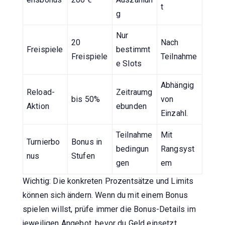
t
g
Nur
20
Nach
Freispiele
bestimmt
Freispiele
Teilnahme
e Slots
Abhängig
Reload-
Zeitraumg
bis 50%
von
Aktion
ebunden
Einzahl.
Teilnahme
Mit
Turnierbo
Bonus in
bedingun
Rangsyst
nus
Stufen
gen
em
Wichtig: Die konkreten Prozentsätze und Limits
können sich ändern. Wenn du mit einem Bonus
spielen willst, prüfe immer die Bonus-Details im
jeweiligen Angebot, bevor du Geld einsetzt.