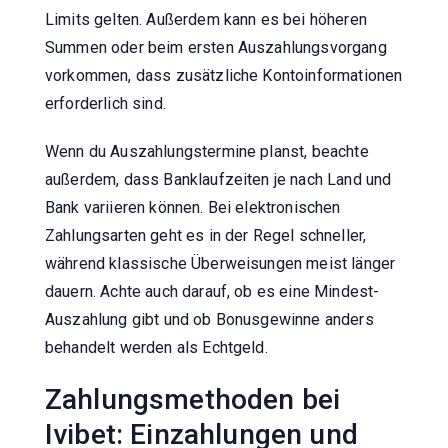
Limits gelten. Außerdem kann es bei höheren
Summen oder beim ersten Auszahlungsvorgang
vorkommen, dass zusätzliche Kontoinformationen
erforderlich sind.
Wenn du Auszahlungstermine planst, beachte
außerdem, dass Banklaufzeiten je nach Land und
Bank variieren können. Bei elektronischen
Zahlungsarten geht es in der Regel schneller,
während klassische Überweisungen meist länger
dauern. Achte auch darauf, ob es eine Mindest-
Auszahlung gibt und ob Bonusgewinne anders
behandelt werden als Echtgeld.
Zahlungsmethoden bei
Ivibet: Einzahlungen und