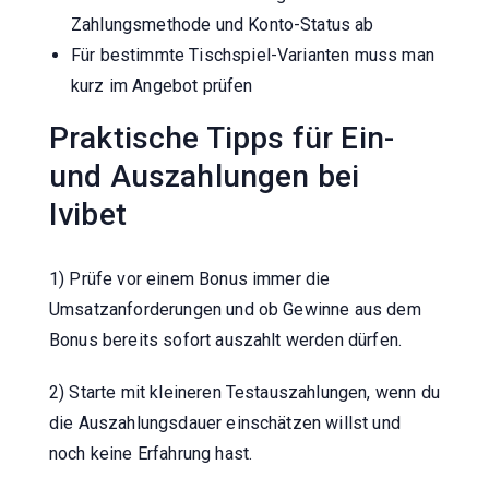
Zahlungsmethode und Konto-Status ab
Für bestimmte Tischspiel-Varianten muss man
kurz im Angebot prüfen
Praktische Tipps für Ein-
und Auszahlungen bei
Ivibet
1) Prüfe vor einem Bonus immer die
Umsatzanforderungen und ob Gewinne aus dem
Bonus bereits sofort auszahlt werden dürfen.
2) Starte mit kleineren Testauszahlungen, wenn du
die Auszahlungsdauer einschätzen willst und
noch keine Erfahrung hast.