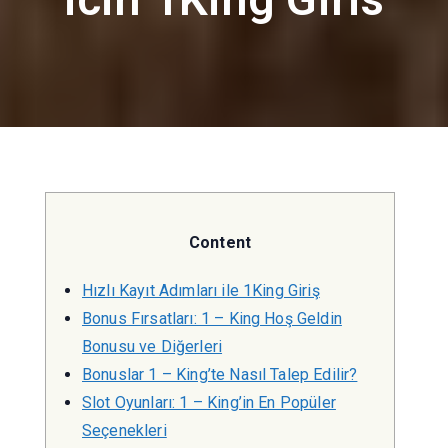
Content
Hızlı Kayıt Adımları ile 1King Giriş
Bonus Fırsatları: 1 – King Hoş Geldin
Bonusu ve Diğerleri
Bonuslar 1 – King’te Nasıl Talep Edilir?
Slot Oyunları: 1 – King’in En Popüler
Seçenekleri