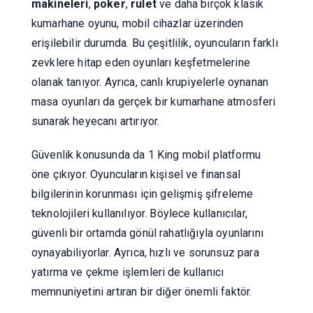
makineleri
,
poker
,
rulet
ve daha birçok klasik
kumarhane oyunu, mobil cihazlar üzerinden
erişilebilir durumda. Bu çeşitlilik, oyuncuların farklı
zevklere hitap eden oyunları keşfetmelerine
olanak tanıyor. Ayrıca, canlı krupiyelerle oynanan
masa oyunları da gerçek bir kumarhane atmosferi
sunarak heyecanı artırıyor.
Güvenlik konusunda da 1 King mobil platformu
öne çıkıyor. Oyuncuların kişisel ve finansal
bilgilerinin korunması için gelişmiş şifreleme
teknolojileri kullanılıyor. Böylece kullanıcılar,
güvenli bir ortamda gönül rahatlığıyla oyunlarını
oynayabiliyorlar. Ayrıca, hızlı ve sorunsuz para
yatırma ve çekme işlemleri de kullanıcı
memnuniyetini artıran bir diğer önemli faktör.