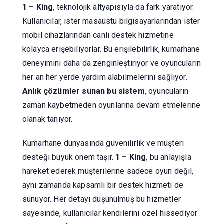
1 – King
, teknolojik altyapısıyla da fark yaratıyor.
Kullanıcılar, ister masaüstü bilgisayarlarından ister
mobil cihazlarından canlı destek hizmetine
kolayca erişebiliyorlar. Bu erişilebilirlik, kumarhane
deneyimini daha da zenginleştiriyor ve oyuncuların
her an her yerde yardım alabilmelerini sağlıyor.
Anlık çözümler sunan bu sistem
, oyuncuların
zaman kaybetmeden oyunlarına devam etmelerine
olanak tanıyor.
Kumarhane dünyasında güvenilirlik ve müşteri
desteği büyük önem taşır.
1 – King
, bu anlayışla
hareket ederek müşterilerine sadece oyun değil,
aynı zamanda kapsamlı bir destek hizmeti de
sunuyor. Her detayı düşünülmüş bu hizmetler
sayesinde, kullanıcılar kendilerini özel hissediyor