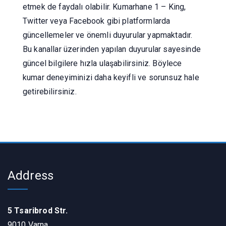
etmek de faydalı olabilir. Kumarhane 1 – King,
Twitter veya Facebook gibi platformlarda
güncellemeler ve önemli duyurular yapmaktadır.
Bu kanallar üzerinden yapılan duyurular sayesinde
güncel bilgilere hızla ulaşabilirsiniz. Böylece
kumar deneyiminizi daha keyifli ve sorunsuz hale
getirebilirsiniz.
Address
5 Tsaribrod Str.
9010 Varna