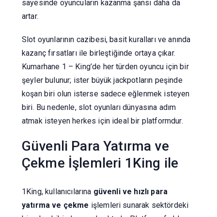
sayesinde oyuncuların kazanma şansı daha da
artar.
Slot oyunlarının cazibesi, basit kuralları ve anında
kazanç fırsatları ile birleştiğinde ortaya çıkar.
Kumarhane 1 – King’de her türden oyuncu için bir
şeyler bulunur; ister büyük jackpotların peşinde
koşan biri olun isterse sadece eğlenmek isteyen
biri. Bu nedenle, slot oyunları dünyasına adım
atmak isteyen herkes için ideal bir platformdur.
Güvenli Para Yatırma ve
Çekme İşlemleri 1King ile
1King, kullanıcılarına
güvenli ve hızlı para
yatırma ve çekme
işlemleri sunarak sektördeki