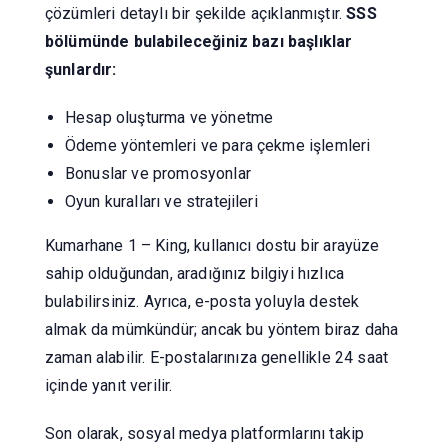
çözümleri detaylı bir şekilde açıklanmıştır.
SSS
bölümünde bulabileceğiniz bazı başlıklar
şunlardır:
Hesap oluşturma ve yönetme
Ödeme yöntemleri ve para çekme işlemleri
Bonuslar ve promosyonlar
Oyun kuralları ve stratejileri
Kumarhane 1 – King, kullanıcı dostu bir arayüze
sahip olduğundan, aradığınız bilgiyi hızlıca
bulabilirsiniz. Ayrıca, e-posta yoluyla destek
almak da mümkündür; ancak bu yöntem biraz daha
zaman alabilir. E-postalarınıza genellikle 24 saat
içinde yanıt verilir.
Son olarak, sosyal medya platformlarını takip