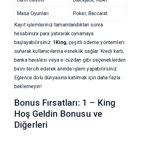
Masa Oyunları
Poker, Baccarat
Kayıt işlemleriniz tamamlandıktan sonra
hesabınıza para yatırarak oynamaya
başlayabilirsiniz.
1King
, çeşitli ödeme yöntemleri
sunarak kullanıcılarına esneklik sağlar. Kredi kartı,
banka havalesi veya e-cüzdan gibi seçeneklerden
birini tercih ederek anında işlem yapabilirsiniz.
Eğlence dolu dünyasına katılmak için daha fazla
beklemeyin!
Bonus Fırsatları: 1 – King
Hoş Geldin Bonusu ve
Diğerleri