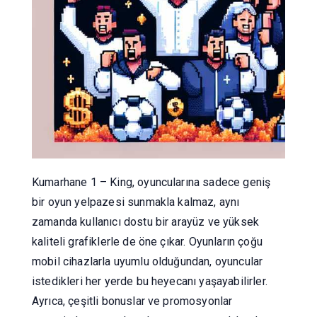
Kumarhane 1 – King, oyuncularına sadece geniş
bir oyun yelpazesi sunmakla kalmaz, aynı
zamanda kullanıcı dostu bir arayüz ve yüksek
kaliteli grafiklerle de öne çıkar. Oyunların çoğu
mobil cihazlarla uyumlu olduğundan, oyuncular
istedikleri her yerde bu heyecanı yaşayabilirler.
Ayrıca, çeşitli bonuslar ve promosyonlar