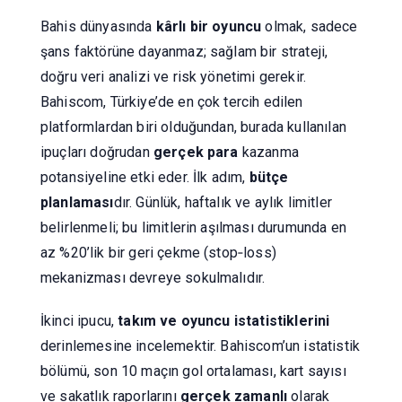
Bahis dünyasında
kârlı bir oyuncu
olmak, sadece
şans faktörüne dayanmaz; sağlam bir strateji,
doğru veri analizi ve risk yönetimi gerekir.
Bahiscom, Türkiye’de en çok tercih edilen
platformlardan biri olduğundan, burada kullanılan
ipuçları doğrudan
gerçek para
kazanma
potansiyeline etki eder. İlk adım,
bütçe
planlaması
dır. Günlük, haftalık ve aylık limitler
belirlenmeli; bu limitlerin aşılması durumunda en
az %20’lik bir geri çekme (stop‑loss)
mekanizması devreye sokulmalıdır.
İkinci ipucu,
takım ve oyuncu istatistiklerini
derinlemesine incelemektir. Bahiscom’un istatistik
bölümü, son 10 maçın gol ortalaması, kart sayısı
ve sakatlık raporlarını
gerçek zamanlı
olarak