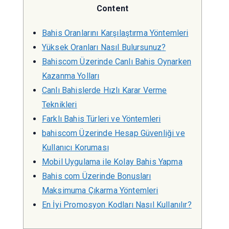
Content
Bahis Oranlarını Karşılaştırma Yöntemleri
Yüksek Oranları Nasıl Bulursunuz?
Bahiscom Üzerinde Canlı Bahis Oynarken
Kazanma Yolları
Canlı Bahislerde Hızlı Karar Verme
Teknikleri
Farklı Bahis Türleri ve Yöntemleri
bahiscom Üzerinde Hesap Güvenliği ve
Kullanıcı Koruması
Mobil Uygulama ile Kolay Bahis Yapma
Bahis com Üzerinde Bonusları
Maksimuma Çıkarma Yöntemleri
En İyi Promosyon Kodları Nasıl Kullanılır?