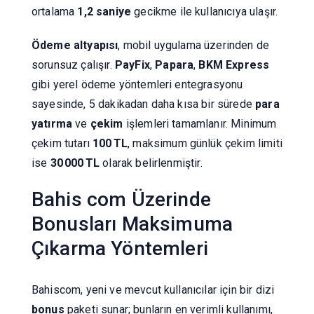
ortalama
1,2 saniye
gecikme ile kullanıcıya ulaşır.
Ödeme altyapısı
, mobil uygulama üzerinden de
sorunsuz çalışır.
PayFix
,
Papara
,
BKM Express
gibi yerel ödeme yöntemleri entegrasyonu
sayesinde, 5 dakikadan daha kısa bir sürede
para
yatırma
ve
çekim
işlemleri tamamlanır. Minimum
çekim tutarı
100 TL
, maksimum günlük çekim limiti
ise
30 000 TL
olarak belirlenmiştir.
Bahis com Üzerinde
Bonusları Maksimuma
Çıkarma Yöntemleri
Bahiscom, yeni ve mevcut kullanıcılar için bir dizi
bonus
paketi sunar; bunların en verimli kullanımı,