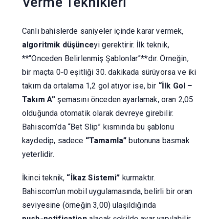
Verme Teknikleri
Canlı bahislerde saniyeler içinde karar vermek,
algoritmik düşünce
yi gerektirir. İlk teknik,
**“Önceden Belirlenmiş Şablonlar”**dır. Örneğin,
bir maçta 0‑0 eşitliği 30. dakikada sürüyorsa ve iki
takım da ortalama 1,2 gol atıyor ise, bir
“İlk Gol –
Takım A”
şemasını önceden ayarlamak, oran 2,05
olduğunda otomatik olarak devreye girebilir.
Bahiscom’da “Bet Slip” kısmında bu şablonu
kaydedip, sadece
“Tamamla”
butonuna basmak
yeterlidir.
İkinci teknik,
“İkaz Sistemi”
kurmaktır.
Bahiscom’un mobil uygulamasında, belirli bir oran
seviyesine (örneğin 3,00) ulaşıldığında
push‑notification
alacak şekilde ayar yapılabilir.