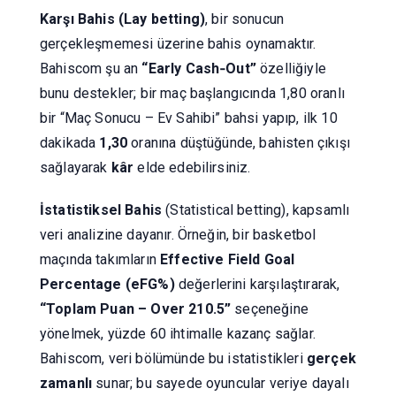
Karşı Bahis (Lay betting)
, bir sonucun
gerçekleşmemesi üzerine bahis oynamaktır.
Bahiscom şu an
“Early Cash‑Out”
özelliğiyle
bunu destekler; bir maç başlangıcında 1,80 oranlı
bir “Maç Sonucu – Ev Sahibi” bahsi yapıp, ilk 10
dakikada
1,30
oranına düştüğünde, bahisten çıkışı
sağlayarak
kâr
elde edebilirsiniz.
İstatistiksel Bahis
(Statistical betting), kapsamlı
veri analizine dayanır. Örneğin, bir basketbol
maçında takımların
Effective Field Goal
Percentage (eFG%)
değerlerini karşılaştırarak,
“Toplam Puan – Over 210.5”
seçeneğine
yönelmek, yüzde 60 ihtimalle kazanç sağlar.
Bahiscom, veri bölümünde bu istatistikleri
gerçek
zamanlı
sunar; bu sayede oyuncular veriye dayalı