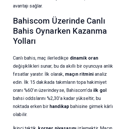
avantajı sağlar.
Bahiscom Üzerinde Canlı
Bahis Oynarken Kazanma
Yolları
Canlı bahis, maç ilerledikçe
dinamik oran
değişiklikleri sunar; bu da akıllı bir oyuncuya anlık
fırsatlar yaratır. İlk olarak,
maçın ritmini
analiz
edin. İlk 15 dakikada takımların topa hakimiyet
oranı %60’ın üzerindeyse, Bahiscom’da
ilk gol
bahsi oddslarını %2,30’a kadar yükseltir; bu
noktada erken bir
handikap
bahisine girmek kârlı
olabilir.
İkinci taktik,
korner piyasasını
izlemektir. Maçın