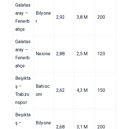
Galatas
aray –
Bilyone
2,92
3,8 M
200
Fenerb
r
ahçe
Galatas
aray –
Nesine
2,88
2,5 M
120
Fenerb
ahçe
Beşikta
ş –
Bahisc
2,62
4,3 M
150
Trabzo
om
nspor
Beşikta
ş –
Bilyone
2,68
3,1 M
200