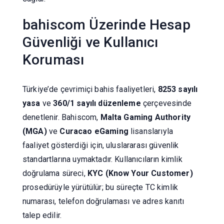
bahiscom Üzerinde Hesap
Güvenliği ve Kullanıcı
Koruması
Türkiye’de çevrimiçi bahis faaliyetleri,
8253 sayılı
yasa
ve
360/1 sayılı düzenleme
çerçevesinde
denetlenir. Bahiscom,
Malta Gaming Authority
(MGA)
ve
Curacao eGaming
lisanslarıyla
faaliyet gösterdiği için, uluslararası güvenlik
standartlarına uymaktadır. Kullanıcıların kimlik
doğrulama süreci,
KYC (Know Your Customer)
prosedürüyle yürütülür; bu süreçte TC kimlik
numarası, telefon doğrulaması ve adres kanıtı
talep edilir.