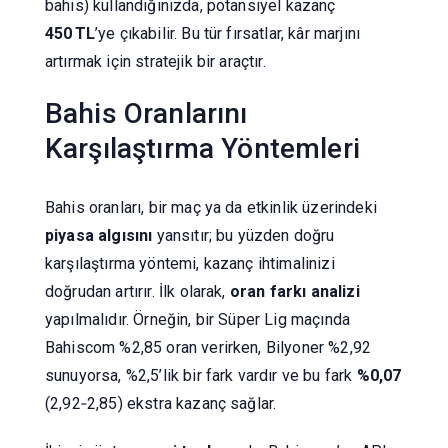
bahis) kullandığınızda, potansiyel kazanç
450 TL
’ye çıkabilir. Bu tür fırsatlar, kâr marjını
artırmak için stratejik bir araçtır.
Bahis Oranlarını
Karşılaştırma Yöntemleri
Bahis oranları, bir maç ya da etkinlik üzerindeki
piyasa algısını
yansıtır; bu yüzden doğru
karşılaştırma yöntemi, kazanç ihtimalinizi
doğrudan artırır. İlk olarak,
oran farkı analizi
yapılmalıdır. Örneğin, bir Süper Lig maçında
Bahiscom %2,85 oran verirken, Bilyoner %2,92
sunuyorsa, %2,5’lik bir fark vardır ve bu fark
%0,07
(2,92‑2,85) ekstra kazanç sağlar.