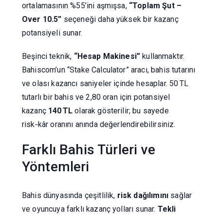
ortalamasının %55’ini aşmışsa,
“Toplam Şut –
Over 10.5”
seçeneği daha yüksek bir kazanç
potansiyeli sunar.
Beşinci teknik,
“Hesap Makinesi”
kullanmaktır.
Bahiscom’un “Stake Calculator” aracı, bahis tutarını
ve olası kazancı saniyeler içinde hesaplar. 50 TL
tutarlı bir bahis ve 2,80 oran için potansiyel
kazanç
140 TL
olarak gösterilir; bu sayede
risk‑kâr oranını anında değerlendirebilirsiniz.
Farklı Bahis Türleri ve
Yöntemleri
Bahis dünyasında çeşitlilik,
risk dağılımını
sağlar
ve oyuncuya farklı kazanç yolları sunar.
Tekli