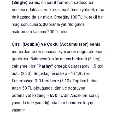
(Single) bahis
, en basit formdur; sadece bir
sonuca odaklanır ve kazanma ihtimali yüksek olsa
da kazanç da sınırlıdır. Örneğin, 100 TL’lik tekli bir
maç sonucuna
2,00
oranla yatırıldığında
maksimum kazanç 200 TL olur.
Çiftli (Double) ve Çoklu (Accumulator) bahis
ise birden fazla sonucun aynı anda doğru olmasını
gerektirir. Bahiscom’da üç maçın birikimli (3‑leg)
çekişmeli bir
“Parlay”
örneği: Galatasaray 1.5 gol
üstü (2,30), Beşiktaş handikap –1 (1,95) ve
Fenerbahçe 0‑0 berabere (3,10). Toplam bahis
tutarı 50 TL olduğunda, tüm üç doğruysa
potansiyel kazanç
≈ 650 TL
’dir. Ancak bir sonuç
yanında bile yanıldığında tüm bahisten kayıp
yaşanır.