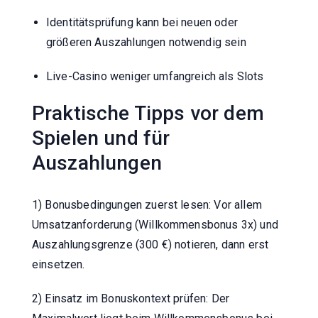
Identitätsprüfung kann bei neuen oder
größeren Auszahlungen notwendig sein
Live-Casino weniger umfangreich als Slots
Praktische Tipps vor dem
Spielen und für
Auszahlungen
1) Bonusbedingungen zuerst lesen: Vor allem
Umsatzanforderung (Willkommensbonus 3x) und
Auszahlungsgrenze (300 €) notieren, dann erst
einsetzen.
2) Einsatz im Bonuskontext prüfen: Der