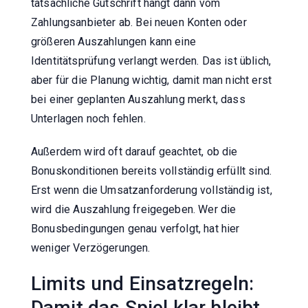
tatsächliche Gutschrift hängt dann vom
Zahlungsanbieter ab. Bei neuen Konten oder
größeren Auszahlungen kann eine
Identitätsprüfung verlangt werden. Das ist üblich,
aber für die Planung wichtig, damit man nicht erst
bei einer geplanten Auszahlung merkt, dass
Unterlagen noch fehlen.
Außerdem wird oft darauf geachtet, ob die
Bonuskonditionen bereits vollständig erfüllt sind.
Erst wenn die Umsatzanforderung vollständig ist,
wird die Auszahlung freigegeben. Wer die
Bonusbedingungen genau verfolgt, hat hier
weniger Verzögerungen.
Limits und Einsatzregeln:
Damit das Spiel klar bleibt