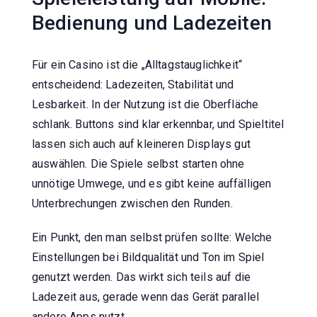
Bedienung und Ladezeiten
Für ein Casino ist die „Alltagstauglichkeit“
entscheidend: Ladezeiten, Stabilität und
Lesbarkeit. In der Nutzung ist die Oberfläche
schlank. Buttons sind klar erkennbar, und Spieltitel
lassen sich auch auf kleineren Displays gut
auswählen. Die Spiele selbst starten ohne
unnötige Umwege, und es gibt keine auffälligen
Unterbrechungen zwischen den Runden.
Ein Punkt, den man selbst prüfen sollte: Welche
Einstellungen bei Bildqualität und Ton im Spiel
genutzt werden. Das wirkt sich teils auf die
Ladezeit aus, gerade wenn das Gerät parallel
andere Apps nutzt.