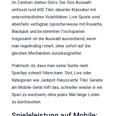
Im Zentrum stehen Slots. Die Slot-Auswahl
umfasst rund 600 Titel, darunter Klassiker mit
unterschiedlichen Volatilitäten. Live-Spiele sind
ebenfalls verfügbar, typischerweise mit Roulette,
Blackjack und bestimmten Tischspielen.
Insgesamt ist die Auswahl ausreichend, wenn
man regelmäßig rotiert, ohne sofort auf die
gleichen Mechaniken zurückzugreifen.
Praktisch ist, dass man seine Suche nach
Spieltyp schnell filtern kann: Slot, Live oder
Kategorien wie Jackpot-fokussierte Titel. Gerade
am Mobile-Gerät hilft das, schneller wieder in ein
Spiel zu wechseln, ohne jedes Mal lange Listen
zu durchsuchen.
Spieleleistung auf Mobile: