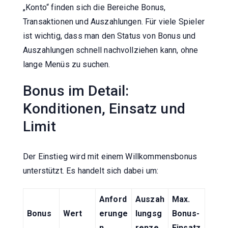
„Konto“ finden sich die Bereiche Bonus,
Transaktionen und Auszahlungen. Für viele Spieler
ist wichtig, dass man den Status von Bonus und
Auszahlungen schnell nachvollziehen kann, ohne
lange Menüs zu suchen.
Bonus im Detail:
Konditionen, Einsatz und
Limit
Der Einstieg wird mit einem Willkommensbonus
unterstützt. Es handelt sich dabei um:
Anford
Auszah
Max.
Bonus
Wert
erunge
lungsg
Bonus-
n
renze
Einsatz