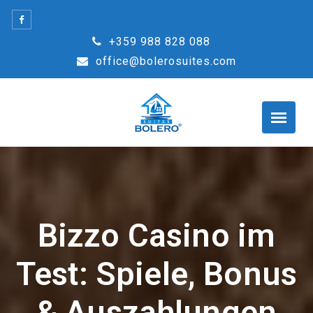
Skip
to
+359 988 828 088
content
office@bolerosuites.com
Bizzo Casino im
Test: Spiele, Bonus
& Auszahlungen