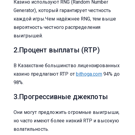
Казино используют RNG (Random Number
Generator), который гарантирует честность
каждой игры.Чем надёжнее RNG, тем выше
вероятность честного распределения
выигрышей.
2.Процент выплаты (RTP)
В Казахстане большинство лицензированных
казино предлагают RTP от
bithoga.com
94% до
98%.
3.Прогрессивные джекпоты
Они могут предложить огромные выигрыши,
но часто имеют более низкий RTP и высокую
волатильность.