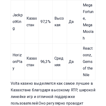
Mega
Fortun
Jackp
Казах
Высо
e,
otKin
97,2%
Да
стан
кая
Mega
g
Moola
h
React
Horiz
oonz,
Казах
Сред
onPla
96,3%
Да
Gems
стан
няя
y
of the
Nile
Volta казино выделяется как самое лучшее в
Казахстане благодаря высокому RTP, широкой
линейке игр и отличной поддержке
пользователей.Оно регулярно проводит