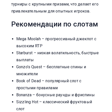
турниры с крупными призами, что делает его
привлекательным для опытных игроков.
Рекомендации по слотам
Mega Moolah – прогрессивный джекпот с
высоким RTP
Starburst – низкая волатильность, быстрые
выплаты
Gonzo’s Quest – бесплатные спины и
множители
Book of Dead – популярный слот с
простыми правилами
Bonanza – бонусные раунды и фриспины
Sizzling Hot – классический фруктовый
слот