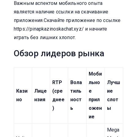
Важным аспектом мобильного опыта
является наличие ссылки на скачивание
приложения.Скачайте приложение по ссылке
https://pinapkazinoskachat.xyz/ и начните
играть без лишних хлопот.
Обзор лидеров рынка
Моби
RTP
Вола
льно
Лучш
Кази
Лице
(сре
тиль
е
ие
но
нзия
днее
ност
прил
слот
)
ь
ожен
ы
ие
Mega