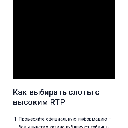
Как выбирать слоты с
высоким RTP
Проверяйте официальную информацию –
большинство казино публикуют таблицы