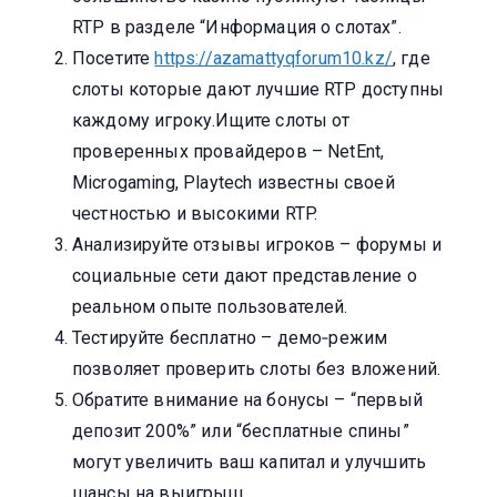
RTP в разделе “Информация о слотах”.
Посетите
https://azamattyqforum10.kz/
, где
слоты которые дают лучшие RTP доступны
каждому игроку.Ищите слоты от
проверенных провайдеров – NetEnt,
Microgaming, Playtech известны своей
честностью и высокими RTP.
Анализируйте отзывы игроков – форумы и
социальные сети дают представление о
реальном опыте пользователей.
Тестируйте бесплатно – демо‑режим
позволяет проверить слоты без вложений.
Обратите внимание на бонусы – “первый
депозит 200%” или “бесплатные спины”
могут увеличить ваш капитал и улучшить
шансы на выигрыш.