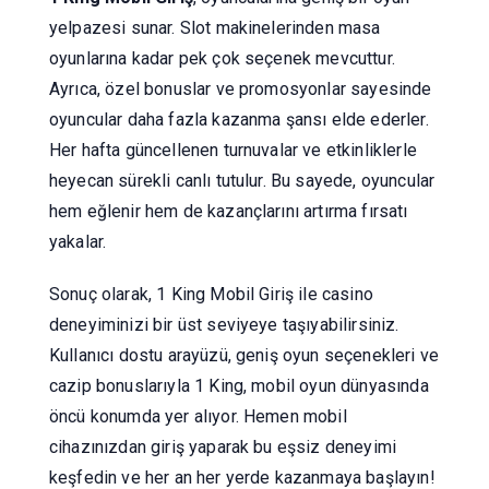
yelpazesi sunar. Slot makinelerinden masa
oyunlarına kadar pek çok seçenek mevcuttur.
Ayrıca, özel bonuslar ve promosyonlar sayesinde
oyuncular daha fazla kazanma şansı elde ederler.
Her hafta güncellenen turnuvalar ve etkinliklerle
heyecan sürekli canlı tutulur. Bu sayede, oyuncular
hem eğlenir hem de kazançlarını artırma fırsatı
yakalar.
Sonuç olarak, 1 King Mobil Giriş ile casino
deneyiminizi bir üst seviyeye taşıyabilirsiniz.
Kullanıcı dostu arayüzü, geniş oyun seçenekleri ve
cazip bonuslarıyla 1 King, mobil oyun dünyasında
öncü konumda yer alıyor. Hemen mobil
cihazınızdan giriş yaparak bu eşsiz deneyimi
keşfedin ve her an her yerde kazanmaya başlayın!