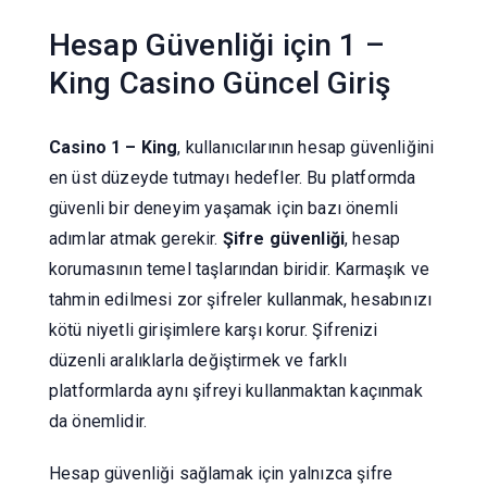
Hesap Güvenliği için 1 –
King Casino Güncel Giriş
Casino 1 – King
, kullanıcılarının hesap güvenliğini
en üst düzeyde tutmayı hedefler. Bu platformda
güvenli bir deneyim yaşamak için bazı önemli
adımlar atmak gerekir.
Şifre güvenliği
, hesap
korumasının temel taşlarından biridir. Karmaşık ve
tahmin edilmesi zor şifreler kullanmak, hesabınızı
kötü niyetli girişimlere karşı korur. Şifrenizi
düzenli aralıklarla değiştirmek ve farklı
platformlarda aynı şifreyi kullanmaktan kaçınmak
da önemlidir.
Hesap güvenliği sağlamak için yalnızca şifre