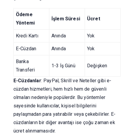
Ödeme
İşlem Süresi
Ücret
Yöntemi
Kredi Kartı
Anında
Yok
E-Cüzdan
Anında
Yok
Banka
1-3 İş Günü
Değişken
Transferi
E-Cüzdanlar
: PayPal, Skrill ve Neteller gibi e-
cüzdan hizmetleri, hem hızlı hem de güvenli
olmaları nedeniyle popülerdir. Bu yöntemler
sayesinde kullanıcılar, kişisel bilgilerini
paylaşmadan para yatırabilir veya çekebilirler. E-
cüzdanların bir diğer avantajı ise çoğu zaman ek
ücret alınmamasıdır.