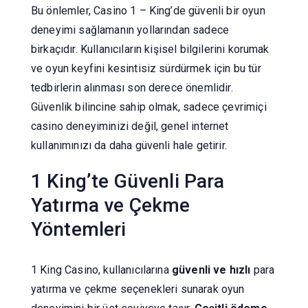
Bu önlemler, Casino 1 – King’de güvenli bir oyun
deneyimi sağlamanın yollarından sadece
birkaçıdır. Kullanıcıların kişisel bilgilerini korumak
ve oyun keyfini kesintisiz sürdürmek için bu tür
tedbirlerin alınması son derece önemlidir.
Güvenlik bilincine sahip olmak, sadece çevrimiçi
casino deneyiminizi değil, genel internet
kullanımınızı da daha güvenli hale getirir.
1 King’te Güvenli Para
Yatırma ve Çekme
Yöntemleri
1 King Casino, kullanıcılarına
güvenli ve hızlı
para
yatırma ve çekme seçenekleri sunarak oyun