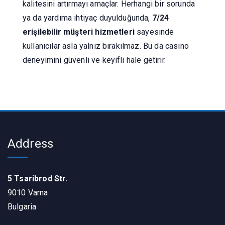
kalitesini artırmayı amaçlar. Herhangi bir sorunda
ya da yardıma ihtiyaç duyulduğunda,
7/24
erişilebilir müşteri hizmetleri
sayesinde
kullanıcılar asla yalnız bırakılmaz. Bu da casino
deneyimini güvenli ve keyifli hale getirir.
Address
5 Tsaribrod Str.
9010 Varna
Bulgaria