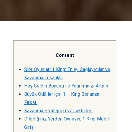
Content
Slot Oyunları 1 King: En İyi Sağlayıcılar ve
Kazanma İmkanları
Hoş Geldin Bonusu ile Yatırımınızı Artırın
Büyük Ödüller İçin 1 – King Bonanza
Fırsatı
Kazanma Stratejileri ve Taktikleri
Dilediğiniz Yerden Oynayın: 1 King Mobil
Giriş