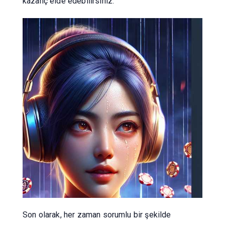
kazanç elde edebilirsiniz.
Son olarak, her zaman sorumlu bir şekilde