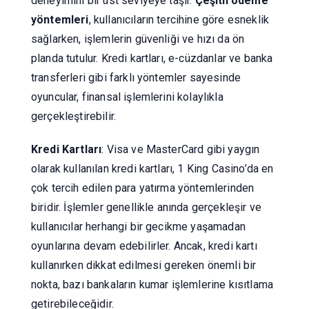
deneyimini bir üst seviyeye taşır.
Çeşitli ödeme
yöntemleri
, kullanıcıların tercihine göre esneklik
sağlarken, işlemlerin güvenliği ve hızı da ön
planda tutulur. Kredi kartları, e-cüzdanlar ve banka
transferleri gibi farklı yöntemler sayesinde
oyuncular, finansal işlemlerini kolaylıkla
gerçekleştirebilir.
Kredi Kartları
: Visa ve MasterCard gibi yaygın
olarak kullanılan kredi kartları, 1 King Casino’da en
çok tercih edilen para yatırma yöntemlerinden
biridir. İşlemler genellikle anında gerçekleşir ve
kullanıcılar herhangi bir gecikme yaşamadan
oyunlarına devam edebilirler. Ancak, kredi kartı
kullanırken dikkat edilmesi gereken önemli bir
nokta, bazı bankaların kumar işlemlerine kısıtlama
getirebileceğidir.