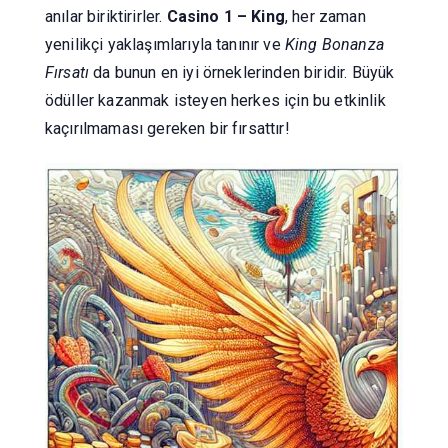
anılar biriktirirler.
Casino 1 – King
, her zaman
yenilikçi yaklaşımlarıyla tanınır ve
King Bonanza
Fırsatı
da bunun en iyi örneklerinden biridir. Büyük
ödüller kazanmak isteyen herkes için bu etkinlik
kaçırılmaması gereken bir fırsattır!