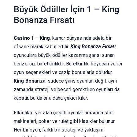
Büyük Ödüller İçin 1 – King
Bonanza Fırsatı
Casino 1 – King
, kumar dünyasında adeta bir
efsane olarak kabul edilir.
King Bonanza Fırsatı
,
oyunculara büyük ödüller kazanma şansı sunan
benzersiz bir etkinliktir. Bu etkinlik, heyecan verici
oyun seçenekleri ve cazip bonuslarla doludur.
King Bonanza
, sadece şans oyunları değil, aynı
zamanda strateji ve beceri gerektiren oyunları da
kapsar, bu da onu daha çekici kılar.
Etkinlikte yer alan çeşitli oyunlar arasında slot
makineleri, poker ve rulet gibi klasikler bulunur.
Her bir oyun, farklı bir strateji ve yaklaşım