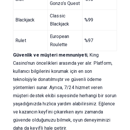
Gonzo’s Quest
Classic
Blackjack
%99
Blackjack
European
Rulet
%97
Roulette
Güvenlik ve müşteri memnuniyeti
, King
Casino’nun öncelikleri arasında yer alır. Platform,
kullanıcı bilgilerini korumak için en son
teknolojiyle donatılmıştır ve güvenli ödeme
yöntemleri sunar. Ayrıca, 7/24 hizmet veren
müşteri destek ekibi sayesinde herhangi bir sorun
yaşadığınızda hızlıca yardım alabilirsiniz. Eğlence
ve kazancın keyfini çıkarırken aynı zamanda
güvende olduğunuzu bilmek, oyun deneyiminizi
daha da keyifli hale getirir.