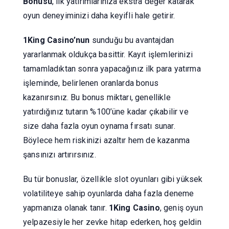
Bonusu
, ilk yatırımlarınıza ekstra değer katarak
oyun deneyiminizi daha keyifli hale getirir.
1King Casino’nun
sunduğu bu avantajdan
yararlanmak oldukça basittir. Kayıt işlemlerinizi
tamamladıktan sonra yapacağınız ilk para yatırma
işleminde, belirlenen oranlarda bonus
kazanırsınız. Bu bonus miktarı, genellikle
yatırdığınız tutarın %100’üne kadar çıkabilir ve
size daha fazla oyun oynama fırsatı sunar.
Böylece hem riskinizi azaltır hem de kazanma
şansınızı artırırsınız.
Bu tür bonuslar, özellikle slot oyunları gibi yüksek
volatiliteye sahip oyunlarda daha fazla deneme
yapmanıza olanak tanır.
1King Casino
, geniş oyun
yelpazesiyle her zevke hitap ederken, hoş geldin