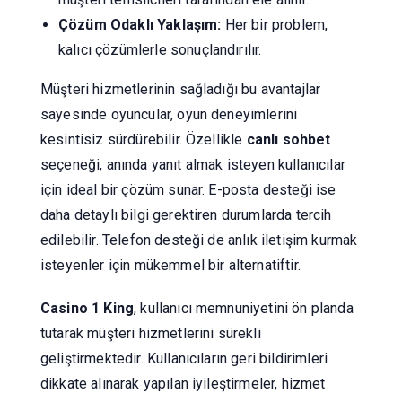
Çözüm Odaklı Yaklaşım:
Her bir problem,
kalıcı çözümlerle sonuçlandırılır.
Müşteri hizmetlerinin sağladığı bu avantajlar
sayesinde oyuncular, oyun deneyimlerini
kesintisiz sürdürebilir. Özellikle
canlı sohbet
seçeneği, anında yanıt almak isteyen kullanıcılar
için ideal bir çözüm sunar. E-posta desteği ise
daha detaylı bilgi gerektiren durumlarda tercih
edilebilir. Telefon desteği de anlık iletişim kurmak
isteyenler için mükemmel bir alternatiftir.
Casino 1 King
, kullanıcı memnuniyetini ön planda
tutarak müşteri hizmetlerini sürekli
geliştirmektedir. Kullanıcıların geri bildirimleri
dikkate alınarak yapılan iyileştirmeler, hizmet