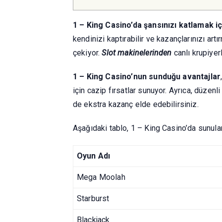
1 – King Casino’da şansınızı katlamak i
kendinizi kaptırabilir ve kazançlarınızı art
çekiyor.
Slot makinelerinden
canlı krupiye
1 – King Casino’nun sunduğu avantajlar
için cazip fırsatlar sunuyor. Ayrıca, düzen
de ekstra kazanç elde edebilirsiniz.
Aşağıdaki tablo, 1 – King Casino’da sunula
Oyun Adı
Mega Moolah
Starburst
Blackjack