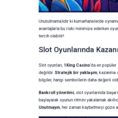
Unutulmamalıdır ki kumarhanelerde oynamak h
avantajlarla bu riski minimize ederken oyu
tercih olabilir!
Slot Oyunlarında Kazanm
Slot oyunları,
1King Casino
‘da en popüler
değildir.
Stratejik bir yaklaşım
, kazanma ş
bilgiler, hangi sembollerin daha değerli old
Bankroll yönetimi
, slot oyunlarında başar
başlayarak oyunun ritmini yakalamak akıllıca
Unutmayın
, her zaman kaybetmeyi göze al