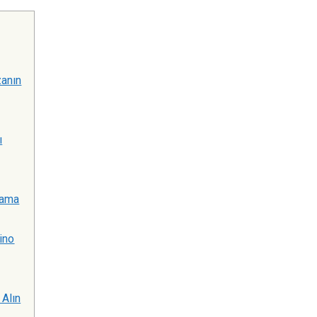
zanın
ı
nama
ino
Alın