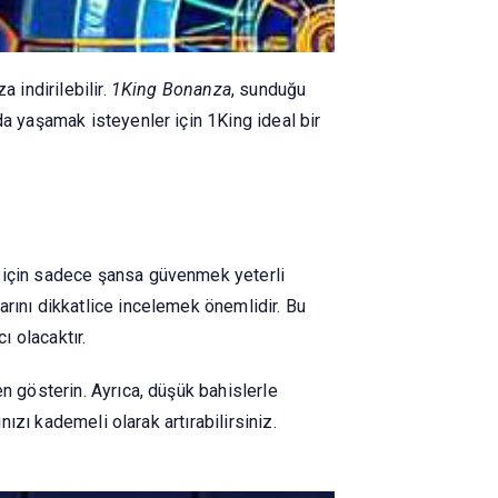
 indirilebilir.
1King Bonanza
, sunduğu
a yaşamak isteyenler için 1King ideal bir
k için sadece şansa güvenmek yeterli
larını dikkatlice incelemek önemlidir. Bu
ı olacaktır.
en gösterin. Ayrıca, düşük bahislerle
ızı kademeli olarak artırabilirsiniz.