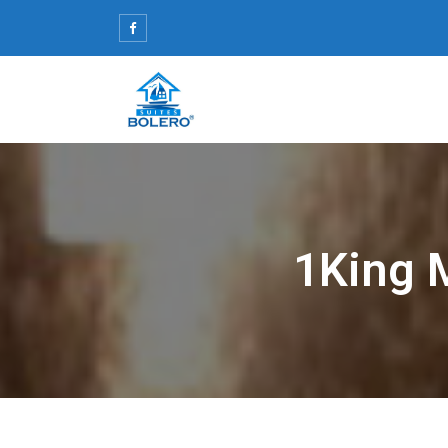
Skip
to
content
1King M