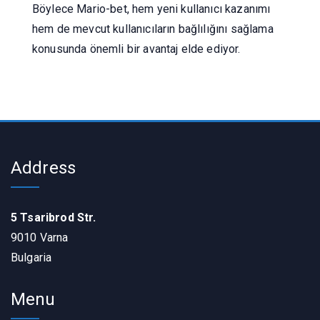
Böylece Mario-bet, hem yeni kullanıcı kazanımı
hem de mevcut kullanıcıların bağlılığını sağlama
konusunda önemli bir avantaj elde ediyor.
Address
5 Tsaribrod Str.
9010 Varna
Bulgaria
Menu