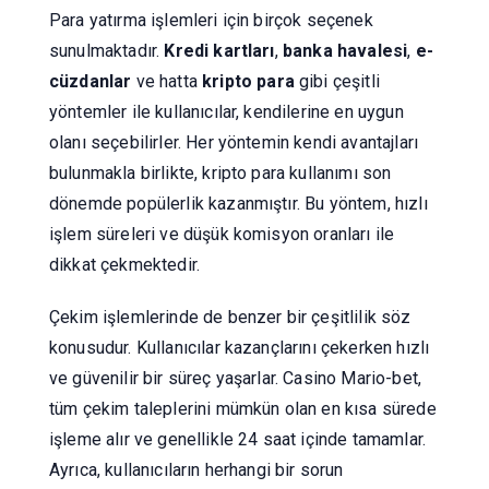
Para yatırma işlemleri için birçok seçenek
sunulmaktadır.
Kredi kartları
,
banka havalesi
,
e-
cüzdanlar
ve hatta
kripto para
gibi çeşitli
yöntemler ile kullanıcılar, kendilerine en uygun
olanı seçebilirler. Her yöntemin kendi avantajları
bulunmakla birlikte, kripto para kullanımı son
dönemde popülerlik kazanmıştır. Bu yöntem, hızlı
işlem süreleri ve düşük komisyon oranları ile
dikkat çekmektedir.
Çekim işlemlerinde de benzer bir çeşitlilik söz
konusudur. Kullanıcılar kazançlarını çekerken hızlı
ve güvenilir bir süreç yaşarlar. Casino Mario-bet,
tüm çekim taleplerini mümkün olan en kısa sürede
işleme alır ve genellikle 24 saat içinde tamamlar.
Ayrıca, kullanıcıların herhangi bir sorun