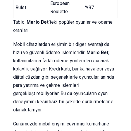
European
Rulet
%97
Roulette
Tablo:
Mario Bet
‘teki popüler oyunlar ve ödeme
oranları
Mobil cihazlardan erişimin bir diğer avantajı da
hızlı ve güvenli ödeme işlemleridir.
Mario Bet
,
kullanıcılarına farklı ödeme yöntemleri sunarak
kolaylık sağlıyor. Kredi kartı, banka havalesi veya
dijital cüzdan gibi seçeneklerle oyuncular, anında
para yatırma ve çekme işlemleri
gerçekleştirebiliyorlar. Bu da oyuncuların oyun
deneyimini kesintisiz bir şekilde sürdürmelerine
olanak tanıyor.
Günümüzde mobil erişim, çevrimiçi kumarhane