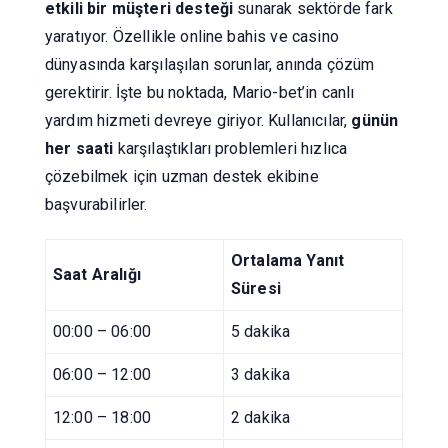
etkili bir müşteri desteği
sunarak sektörde fark
yaratıyor. Özellikle online bahis ve casino
dünyasında karşılaşılan sorunlar, anında çözüm
gerektirir. İşte bu noktada, Mario-bet’in canlı
yardım hizmeti devreye giriyor. Kullanıcılar,
günün
her saati
karşılaştıkları problemleri hızlıca
çözebilmek için uzman destek ekibine
başvurabilirler.
Ortalama Yanıt
Saat Aralığı
Süresi
00:00 – 06:00
5 dakika
06:00 – 12:00
3 dakika
12:00 – 18:00
2 dakika