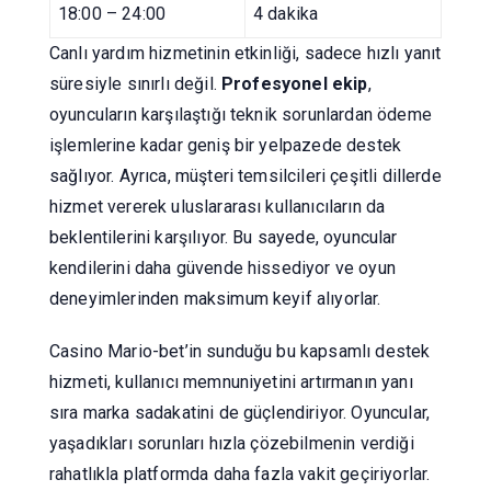
18:00 – 24:00
4 dakika
Canlı yardım hizmetinin etkinliği, sadece hızlı yanıt
süresiyle sınırlı değil.
Profesyonel ekip
,
oyuncuların karşılaştığı teknik sorunlardan ödeme
işlemlerine kadar geniş bir yelpazede destek
sağlıyor. Ayrıca, müşteri temsilcileri çeşitli dillerde
hizmet vererek uluslararası kullanıcıların da
beklentilerini karşılıyor. Bu sayede, oyuncular
kendilerini daha güvende hissediyor ve oyun
deneyimlerinden maksimum keyif alıyorlar.
Casino Mario-bet’in sunduğu bu kapsamlı destek
hizmeti, kullanıcı memnuniyetini artırmanın yanı
sıra marka sadakatini de güçlendiriyor. Oyuncular,
yaşadıkları sorunları hızla çözebilmenin verdiği
rahatlıkla platformda daha fazla vakit geçiriyorlar.