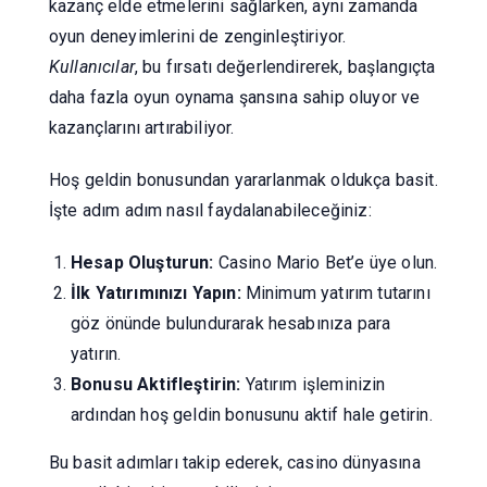
kazanç elde etmelerini sağlarken, aynı zamanda
oyun deneyimlerini de zenginleştiriyor.
Kullanıcılar
, bu fırsatı değerlendirerek, başlangıçta
daha fazla oyun oynama şansına sahip oluyor ve
kazançlarını artırabiliyor.
Hoş geldin bonusundan yararlanmak oldukça basit.
İşte adım adım nasıl faydalanabileceğiniz:
Hesap Oluşturun:
Casino Mario Bet’e üye olun.
İlk Yatırımınızı Yapın:
Minimum yatırım tutarını
göz önünde bulundurarak hesabınıza para
yatırın.
Bonusu Aktifleştirin:
Yatırım işleminizin
ardından hoş geldin bonusunu aktif hale getirin.
Bu basit adımları takip ederek, casino dünyasına