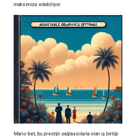
maksimize edebiliyor.
Mario-bet, bu prestijli sağlayıcılarla olan iş birliği