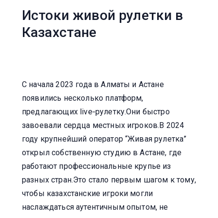
Истоки живой рулетки в
Казахстане
С начала 2023 года в Алматы и Астане
появились несколько платформ,
предлагающих live‑рулетку.Они быстро
завоевали сердца местных игроков.В 2024
году крупнейший оператор “Живая рулетка”
открыл собственную студию в Астане, где
работают профессиональные крупье из
разных стран.Это стало первым шагом к тому,
чтобы казахстанские игроки могли
наслаждаться аутентичным опытом, не