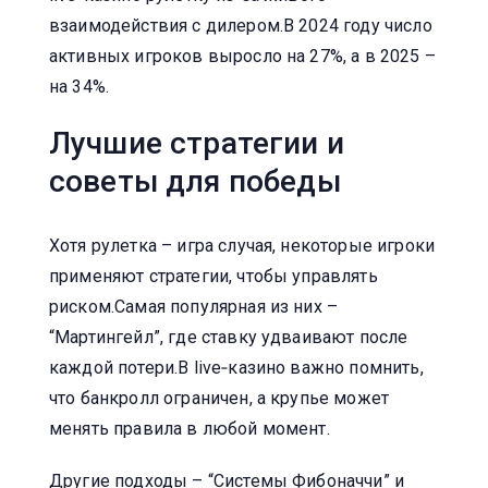
взаимодействия с дилером.В 2024 году число
активных игроков выросло на 27%, а в 2025 –
на 34%.
Лучшие стратегии и
советы для победы
Хотя рулетка – игра случая, некоторые игроки
применяют стратегии, чтобы управлять
риском.Самая популярная из них –
“Мартингейл”, где ставку удваивают после
каждой потери.В live‑казино важно помнить,
что банкролл ограничен, а крупье может
менять правила в любой момент.
Другие подходы – “Системы Фибоначчи” и