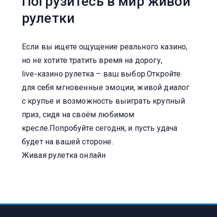
Погрузитесь в мир живой
рулетки
Если вы ищете ощущение реального казино,
но не хотите тратить время на дорогу,
live‑казино рулетка – ваш выбор.Откройте
для себя мгновенные эмоции, живой диалог
с крупье и возможность выиграть крупный
приз, сидя на своём любимом
кресле.Попробуйте сегодня, и пусть удача
будет на вашей стороне.
Живая рулетка онлайн