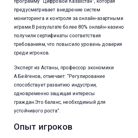
программу “Цифровой Казахстан”, которая
предусматривает внедрение систем
мониторинга и контроля за онлайн‑азартными
играми.В результате более 80% онлайн‑казино
получили сертификаты соответствия
требованиям, что повысило уровень доверия
среди игроков.
Эксперт из Астаны, профессор экономики
А.Бейгенов, отмечает: “Регулирование
способствует развитию индустрии,
одновременно защищая интересы
граждан.Это баланс, необходимый для
устойчивого роста”.
Опыт игроков