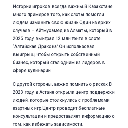
Истории игроков всегда важны.В Казахстане
много примеров того, как слоты помогли
людям изменить свою жизнь.Один из ярких
случаев – Айтмухамед из Алматы, который в
2025 году выиграл 12 млн тенге в слоте
“Алтайская Дракона”.Он использовал
выигрыш, чтобы открыть собственный
бизнес, который стал одним из лидеров в
сфере кулинарии.
С другой стороны, важно помнить о рисках.В
2023 году в Астане открыли центр поддержки
людей, которые столкнулись с проблемами
азартных игр.Центр проводит бесплатные
консультации и предоставляет информацию о
том, как избежать зависимости.