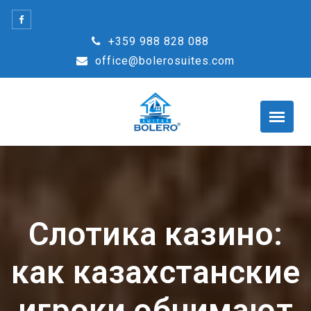
Skip
to
+359 988 828 088
content
office@bolerosuites.com
Слотика казино:
как казахстанские
игроки обнимают