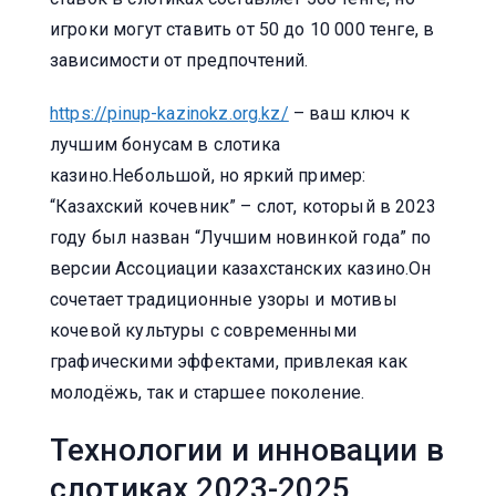
игроки могут ставить от 50 до 10 000 тенге, в
зависимости от предпочтений.
https://pinup-kazinokz.org.kz/
– ваш ключ к
лучшим бонусам в слотика
казино.Небольшой, но яркий пример:
“Казахский кочевник” – слот, который в 2023
году был назван “Лучшим новинкой года” по
версии Ассоциации казахстанских казино.Он
сочетает традиционные узоры и мотивы
кочевой культуры с современными
графическими эффектами, привлекая как
молодёжь, так и старшее поколение.
Технологии и инновации в
слотиках 2023-2025