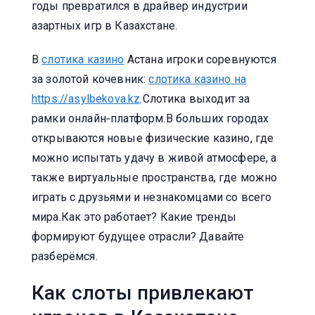
годы превратился в драйвер индустрии
азартных игр в Казахстане.
В
слотика казино
Астана игроки соревнуются
за золотой кочевник:
слотика казино на
https://asylbekova.kz
.Слотика выходит за
рамки онлайн‑платформ.В больших городах
открываются новые физические казино, где
можно испытать удачу в живой атмосфере, а
также виртуальные пространства, где можно
играть с друзьями и незнакомцами со всего
мира.Как это работает? Какие тренды
формируют будущее отрасли? Давайте
разберёмся.
Как слоты привлекают