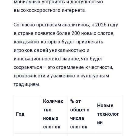
мобильных устройств и доступностью
высокоскоростного интернета.
Согласно прогнозам аналитиков, к 2026 году
в стране появятся более 200 новых слотов,
каждый из которых будет привлекать
игроков своей уникальностью и
инновационностью.Главное, что будет
сохраняться – это стремление к честности,
прозрачности и уважению к культурным
традициям.
Количес
% от
Новые
тво
общего
Год
технолог
новых
числа
ии
слотов
слотов