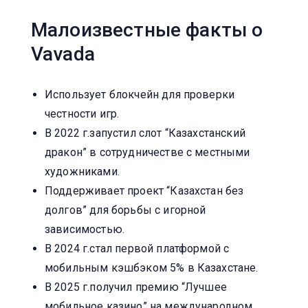
Малоизвестные факты о
Vavada
Использует блокчейн для проверки
честности игр.
В 2022 г.запустил слот “Казахстанский
дракон” в сотрудничестве с местными
художниками.
Поддерживает проект “Казахстан без
долгов” для борьбы с игорной
зависимостью.
В 2024 г.стал первой платформой с
мобильным кэшбэком 5% в Казахстане.
В 2025 г.получил премию “Лучшее
мобильное казино” на международном