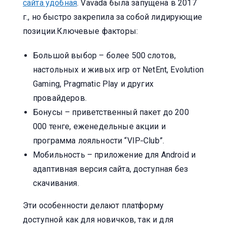
сайта удобная
. Vavada была запущена в 2017
г., но быстро закрепила за собой лидирующие
позиции.Ключевые факторы:
Большой выбор – более 500 слотов,
настольных и живых игр от NetEnt, Evolution
Gaming, Pragmatic Play и других
провайдеров.
Бонусы – приветственный пакет до 200
000 тенге, еженедельные акции и
программа лояльности “VIP‑Club”.
Мобильность – приложение для Android и
адаптивная версия сайта, доступная без
скачивания.
Эти особенности делают платформу
доступной как для новичков, так и для