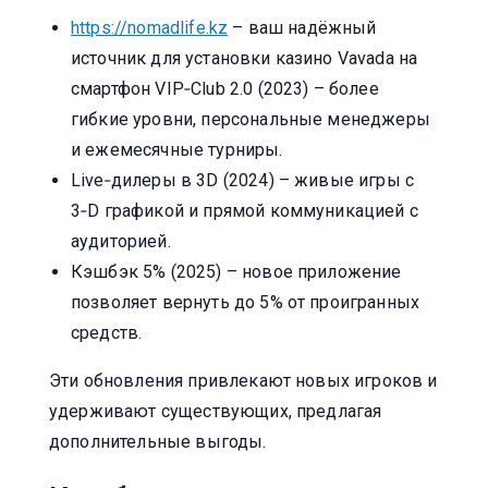
https://nomadlife.kz
– ваш надёжный
источник для установки казино Vavada на
смартфон VIP‑Club 2.0 (2023) – более
гибкие уровни, персональные менеджеры
и ежемесячные турниры.
Live‑дилеры в 3D (2024) – живые игры с
3‑D графикой и прямой коммуникацией с
аудиторией.
Кэшбэк 5% (2025) – новое приложение
позволяет вернуть до 5% от проигранных
средств.
Эти обновления привлекают новых игроков и
удерживают существующих, предлагая
дополнительные выгоды.