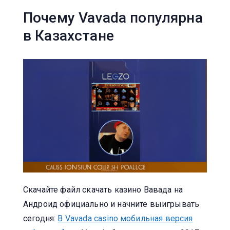
Почему Vavada популярна
в Казахстане
Скачайте файл скачать казино Вавада на
Андроид официально и начните выигрывать
сегодня:
В Vavada casino мобильная версия