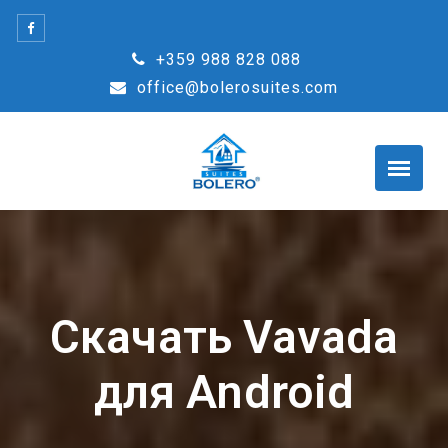
Skip
to
+359 988 828 088
content
office@bolerosuites.com
Скачать Vavada
для Android