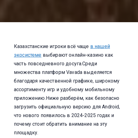
Казахстанские игроки всё чаще
в нашей
экосистеме
выбирают онлайн‑казино как
часть повседневного досуга.Среди
множества платформ Vavada выделяется
благодаря качественной графике, широкому
ассортименту игр и удобному мобильному
приложению.Ниже разберём, как безопасно
загрузить официальную версию для Android,
что нового появилось в 2024‑2025 годах и
почему стоит обратить внимание на эту
площадку.