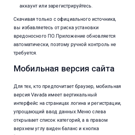
аккаунт или зарегистрируйтесь.
Скачивая только с официального источника,
вы избавляетесь от риска установки
вредоносного ПО.Приложение обновляется
автоматически, поэтому ручной контроль не
требуется.
Мобильная версия сайта
Для тех, кто предпочитает браузер, мобильная
версия Vavada имеет вертикальный
интерфейс на страницах логина и регистрации,
упрощающий ввод данных.Меню слева
открывает список категорий, а в правом
верхнем углу виден баланс и кнопка