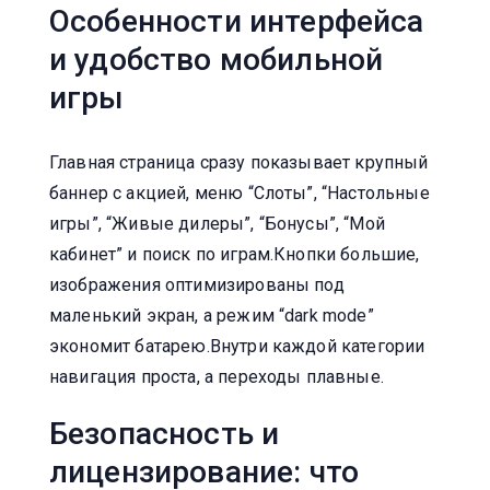
Особенности интерфейса
и удобство мобильной
игры
Главная страница сразу показывает крупный
баннер с акцией, меню “Слоты”, “Настольные
игры”, “Живые дилеры”, “Бонусы”, “Мой
кабинет” и поиск по играм.Кнопки большие,
изображения оптимизированы под
маленький экран, а режим “dark mode”
экономит батарею.Внутри каждой категории
навигация проста, а переходы плавные.
Безопасность и
лицензирование: что