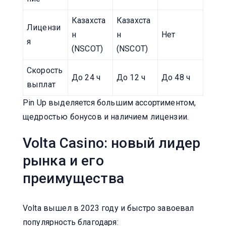
Казахста
Казахста
Лицензи
н
н
Нет
я
(NSCOT)
(NSCOT)
Скорость
До 24 ч
До 12 ч
До 48 ч
выплат
Pin Up выделяется большим ассортиментом,
щедростью бонусов и наличием лицензии.
Volta Casino: новый лидер
рынка и его
преимущества
Volta вышел в 2023 году и быстро завоевал
популярность благодаря: