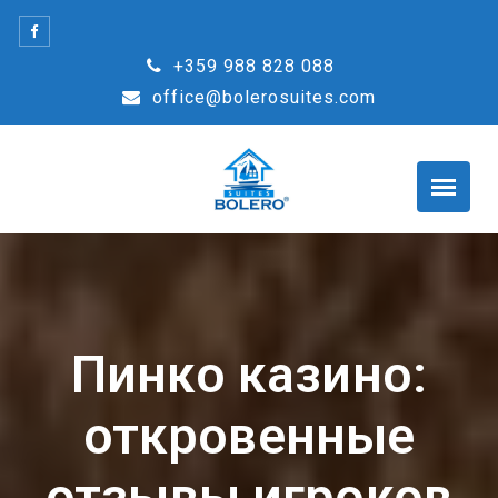
Skip
to
+359 988 828 088
content
office@bolerosuites.com
Пинко казино:
откровенные
отзывы игроков