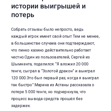
истории выигрышей и
потерь
Собрать отзывы было непросто, ведь
каждый игрок имеет свой опыт.Тем не менее,
в большинстве случаев они подтверждают,
что пинко казино действительно работает
честно.Один из пользователей, Сергей из
Шымкента, поделился: “Я вложил 20 000
тенге, сыграл в “Золотой дракон” и выиграл
120 000.Это был первый раз, когда я выиграл
так быстро”.Марина из Астаны рассказала о
потере 5 000 тенге, но подчеркнула, что
процесс вывода средств прошёл без
задержек.