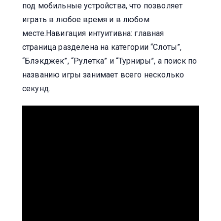
под мобильные устройства, что позволяет
играть в любое время и в любом
месте.Навигация интуитивна: главная
страница разделена на категории “Слоты”,
“Блэкджек”, “Рулетка” и “Турниры”, а поиск по
названию игры занимает всего несколько
секунд.