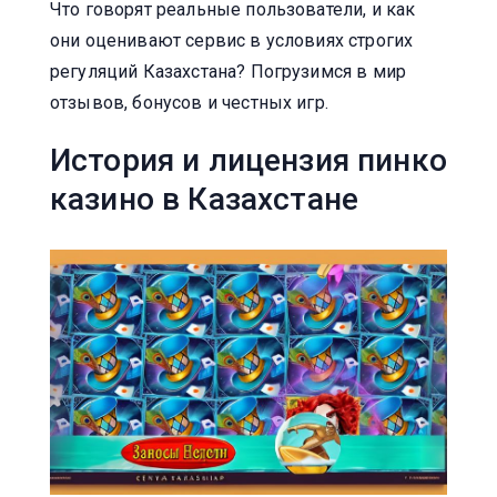
Что говорят
реальные пользователи, и как
они оценивают сервис в условиях строгих
регуляций Казахстана? Погрузимся в мир
отзывов, бонусов и честных игр.
История и лицензия пинко
казино в Казахстане