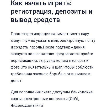
Как начать играть:
регистрация, депозиты и
вывод средств
Процесс регистрации занимает всего пару
минут: нужно указать имя, электронную почту
и создать пароль.После подтверждения
аккаунта пользователю предлагается пройти
верификацию, загрузив копию паспорта и
фото.Это обязательный шаг, чтобы соблюсти
требования закона о борьбе с отмыванием
денег.
Для пополнения счета доступны банковские
карты, электронные кошельки (QIWI,
Яндекс.Деньги) и